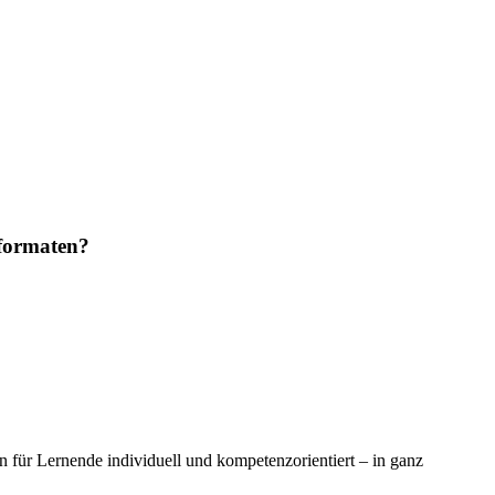
nformaten?
en für Lernende individuell und kompetenzorientiert – in ganz