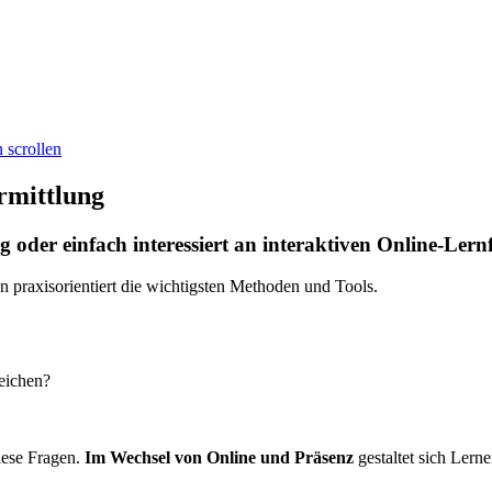
 scrollen
rmittlung
g oder einfach interessiert an interaktiven Online-Ler
en praxisorientiert die wichtigsten Methoden und Tools.
eichen?
iese Fragen.
Im Wechsel von Online und Präsenz
gestaltet sich Lern