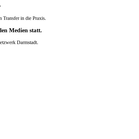
?
Transfer in die Praxis.
len Medien statt.
Netzwerk Darmstadt.